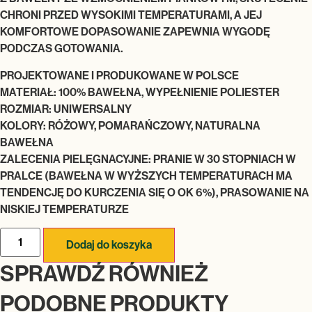
CHRONI PRZED WYSOKIMI TEMPERATURAMI, A JEJ
KOMFORTOWE DOPASOWANIE ZAPEWNIA WYGODĘ
PODCZAS GOTOWANIA.
PROJEKTOWANE I PRODUKOWANE W POLSCE
MATERIAŁ: 100% BAWEŁNA, WYPEŁNIENIE POLIESTER
ROZMIAR: UNIWERSALNY
KOLORY: RÓŻOWY, POMARAŃCZOWY, NATURALNA
BAWEŁNA
ZALECENIA PIELĘGNACYJNE: PRANIE W 30 STOPNIACH W
PRALCE (BAWEŁNA W WYŻSZYCH TEMPERATURACH MA
TENDENCJĘ DO KURCZENIA SIĘ O OK 6%), PRASOWANIE NA
NISKIEJ TEMPERATURZE
Dodaj do koszyka
SPRAWDŹ RÓWNIEŻ
PODOBNE PRODUKTY