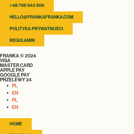
+48 798 943 806
HELLO@FRANKAFRANKA.COM
POLITYKA PRYWATNOŚCI
REGULAMIN
FRANKA © 2024
VISA
MASTER CARD
APPLE PAY
GOOGLE PAY
PRZELEWY 24
PL
EN
PL
EN
HOME