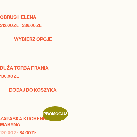
OBRUS HELENA
312.00
ZŁ
–
336.00
ZŁ
WYBIERZ OPCJE
DUŻA TORBA FRANIA
180.00
ZŁ
DODAJ DO KOSZYKA
PROMOCJA!
ZAPASKA KUCHENNA
MARYNA
120.00
ZŁ
84.00
ZŁ