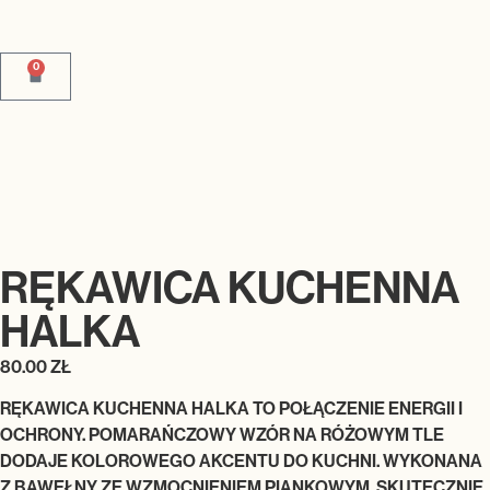
0
RĘKAWICA KUCHENNA
HALKA
80.00
ZŁ
RĘKAWICA KUCHENNA HALKA TO POŁĄCZENIE ENERGII I
OCHRONY. POMARAŃCZOWY WZÓR NA RÓŻOWYM TLE
DODAJE KOLOROWEGO AKCENTU DO KUCHNI. WYKONANA
Z BAWEŁNY ZE WZMOCNIENIEM PIANKOWYM, SKUTECZNIE