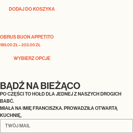
DODAJ DO KOSZYKA
OBRUS BUON APPETITO
189.00
ZŁ
–
203.00
ZŁ
WYBIERZ OPCJE
BĄDŹ NA BIEŻĄCO
PO CZĘŚCI TO HOŁD DLA JEDNEJ Z NASZYCH DROGICH
BABĆ.
MIAŁA NA IMIĘ FRANCISZKA. PROWADZIŁA OTWARTĄ
KUCHNIĘ,