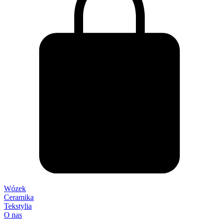
Wózek
Ceramika
Tekstylia
O nas