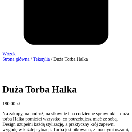
Wózek
Strona główna
/
Tekstylia
/ Duża Torba Halka
Duża Torba Halka
180.00
zł
Na zakupy, na podróż, na siłownię i na codzienne sprawunki – duża
torba Halka pomieści wszystko, co potrzebujesz mieć ze sobą.
Design uzupełni każdą stylizację, a praktyczny krój zapewni
wygodę w każdej sytuacji. Torba jest pikowana, z mocnymi uszami,