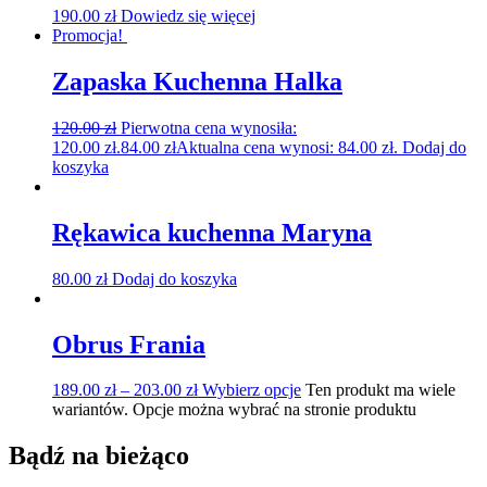
190.00
zł
Dowiedz się więcej
Promocja!
Zapaska Kuchenna Halka
120.00
zł
Pierwotna cena wynosiła:
120.00 zł.
84.00
zł
Aktualna cena wynosi: 84.00 zł.
Dodaj do
koszyka
Rękawica kuchenna Maryna
80.00
zł
Dodaj do koszyka
Obrus Frania
189.00
zł
–
203.00
zł
Wybierz opcje
Ten produkt ma wiele
wariantów. Opcje można wybrać na stronie produktu
Bądź na bieżąco