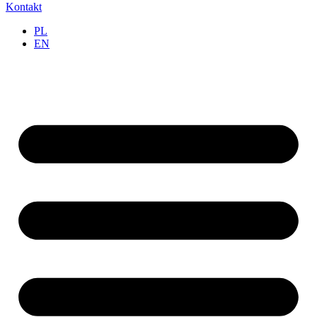
Kontakt
PL
EN