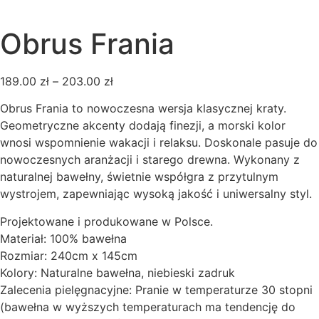
Obrus Frania
189.00
zł
–
203.00
zł
Obrus Frania to nowoczesna wersja klasycznej kraty.
Geometryczne akcenty dodają finezji, a morski kolor
wnosi wspomnienie wakacji i relaksu. Doskonale pasuje do
nowoczesnych aranżacji i starego drewna. Wykonany z
naturalnej bawełny, świetnie współgra z przytulnym
wystrojem, zapewniając wysoką jakość i uniwersalny styl.
Projektowane i produkowane w Polsce.
Materiał: 100% bawełna
Rozmiar: 240cm x 145cm
Kolory: Naturalne bawełna, niebieski zadruk
Zalecenia pielęgnacyjne: Pranie w temperaturze 30 stopni
(bawełna w wyższych temperaturach ma tendencję do