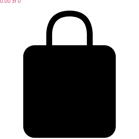
0.00
zł
0