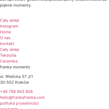
piękne momenty.
Cały sklep
Instagram
Home
O nas
kontakt
Cały sklep
Tekstylia
Ceramika
franka moments
ul. Wielicka 57 J/1
30-552 Kraków
+48 798 943 806
hello@frankafranka.com
polityka prywatności
regulamin