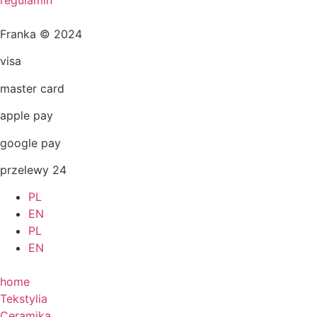
Franka © 2024
visa
master card
apple pay
google pay
przelewy 24
PL
EN
PL
EN
home
Tekstylia
Ceramika