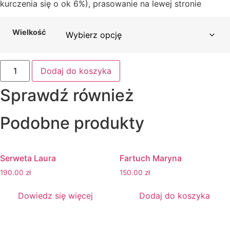
kurczenia się o ok 6%), prasowanie na lewej stronie
Wielkość
ilość
Dodaj do koszyka
Obrus
Frania
Sprawdź również
Podobne produkty
Serweta Laura
Fartuch Maryna
190.00
zł
150.00
zł
Dowiedz się więcej
Dodaj do koszyka