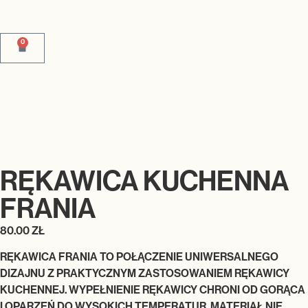
0
RĘKAWICA KUCHENNA
FRANIA
80.00
ZŁ
RĘKAWICA FRANIA TO POŁĄCZENIE UNIWERSALNEGO
DIZAJNU Z PRAKTYCZNYM ZASTOSOWANIEM RĘKAWICY
KUCHENNEJ. WYPEŁNIENIE RĘKAWICY CHRONI OD GORĄCA
I OPARZEŃ DO WYSOKICH TEMPERATUR. MATERIAŁ NIE