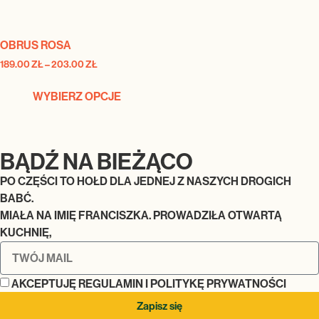
OBRUS ROSA
189.00
ZŁ
–
203.00
ZŁ
WYBIERZ OPCJE
BĄDŹ NA BIEŻĄCO
PO CZĘŚCI TO HOŁD DLA JEDNEJ Z NASZYCH DROGICH
BABĆ.
MIAŁA NA IMIĘ FRANCISZKA. PROWADZIŁA OTWARTĄ
KUCHNIĘ,
AKCEPTUJĘ REGULAMIN I POLITYKĘ PRYWATNOŚCI
Zapisz się