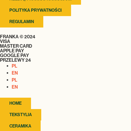
POLITYKA PRYWATNOŚCI
REGULAMIN
FRANKA © 2024
VISA
MASTER CARD
APPLE PAY
GOOGLE PAY
PRZELEWY 24
PL
EN
PL
EN
HOME
TEKSTYLIA
CERAMIKA