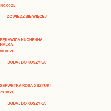
190.00
ZŁ
DOWIEDZ SIĘ WIĘCEJ
RĘKAWICA KUCHENNA
HALKA
80.00
ZŁ
DODAJ DO KOSZYKA
SERWETKA ROSA 2 SZTUKI
70.00
ZŁ
DODAJ DO KOSZYKA