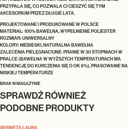
PRZYPALA SIĘ, CO POZWALA CI CIESZYĆ SIĘ TYM
AKCESORIUM PRZEZ DŁUGIE LATA.
PROJEKTOWANE I PRODUKOWANE W POLSCE
MATERIAŁ: 100% BAWEŁNA, WYPEŁNIENIE POLIESTER
ROZMIAR: UNIWERSALNY
KOLORY: NIEBIESKI, NATURALNA BAWEŁNA
ZALECENIA PIELĘGNACYJNE: PRANIE W 30 STOPNIACH W
PRALCE (BAWEŁNA W WYŻSZYCH TEMPERATURACH MA
TENDENCJĘ DO KURCZENIA SIĘ O OK 6%), PRASOWANIE NA
NISKIEJ TEMPERATURZE
BRAK W MAGAZYNIE
SPRAWDŹ RÓWNIEŻ
PODOBNE PRODUKTY
SERWETA LAURA