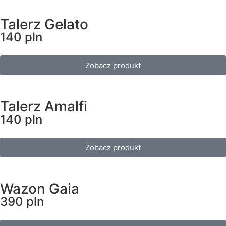
Talerz Gelato
140 pln
Zobacz produkt
Talerz Amalfi
140 pln
Zobacz produkt
Wazon Gaia
390 pln