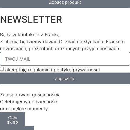
Zobacz produkt
NEWSLETTER
Bądź w kontakcie z Franką!
Z chęcią będziemy dawać Ci znać co słychać u Franki: o
nowościach, prezentach oraz innych przyjemnościach.
akceptuję regulamin i politykę prywatności
Zapisz się
Zainspirowani gościnnością
Celebrujemy codzienność
oraz piękne momenty.
Cały
sklep