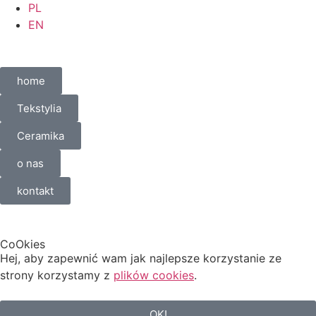
PL
EN
home
Tekstylia
Ceramika
o nas
kontakt
CoOkies
Hej, aby zapewnić wam jak najlepsze korzystanie ze
strony korzystamy z
plików cookies
.
OK!