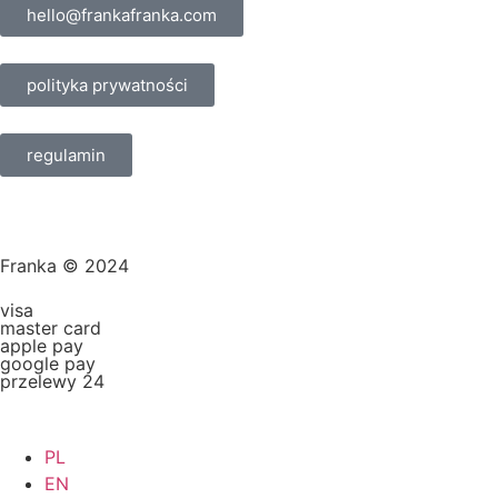
hello@frankafranka.com
polityka prywatności
regulamin
Franka © 2024
visa
master card
apple pay
google pay
przelewy 24
PL
EN