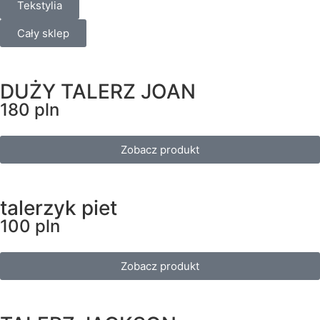
Tekstylia
Cały sklep
DUŻY TALERZ JOAN
180 pln
Zobacz produkt
talerzyk piet
100 pln
Zobacz produkt