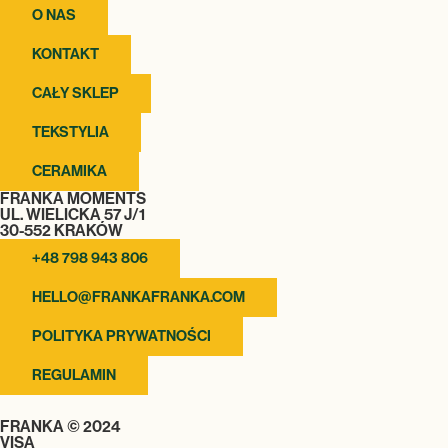
O NAS
KONTAKT
CAŁY SKLEP
TEKSTYLIA
CERAMIKA
FRANKA MOMENTS
UL. WIELICKA 57 J/1
30-552 KRAKÓW
+48 798 943 806
HELLO@FRANKAFRANKA.COM
POLITYKA PRYWATNOŚCI
REGULAMIN
FRANKA © 2024
VISA