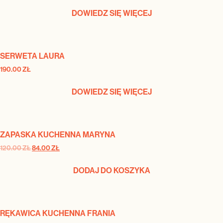
DOWIEDZ SIĘ WIĘCEJ
SERWETA LAURA
190.00
ZŁ
DOWIEDZ SIĘ WIĘCEJ
ZAPASKA KUCHENNA MARYNA
120.00
ZŁ
84.00
ZŁ
DODAJ DO KOSZYKA
RĘKAWICA KUCHENNA FRANIA