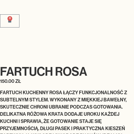
0
FARTUCH ROSA
150.00
ZŁ
FARTUCH KUCHENNY ROSA ŁĄCZY FUNKCJONALNOŚĆ Z
SUBTELNYM STYLEM. WYKONANY Z MIĘKKIEJ BAWEŁNY,
SKUTECZNIE CHRONI UBRANIE PODCZAS GOTOWANIA.
DELIKATNA RÓŻOWA KRATA DODAJE UROKU KAŻDEJ
KUCHNI I SPRAWIA, ŻE GOTOWANIE STAJE SIĘ
PRZYJEMNOŚCIĄ. DŁUGI PASEK I PRAKTYCZNA KIESZEŃ