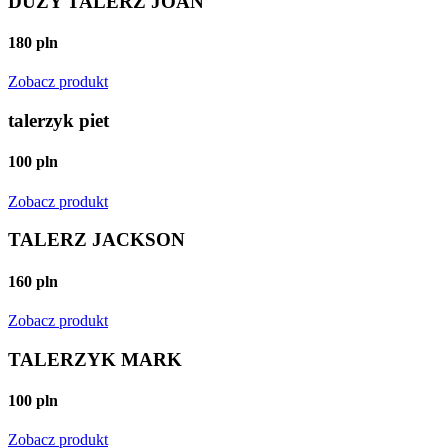
DUŻY TALERZ JOAN
180 pln
Zobacz produkt
talerzyk piet
100 pln
Zobacz produkt
TALERZ JACKSON
160 pln
Zobacz produkt
TALERZYK MARK
100 pln
Zobacz produkt