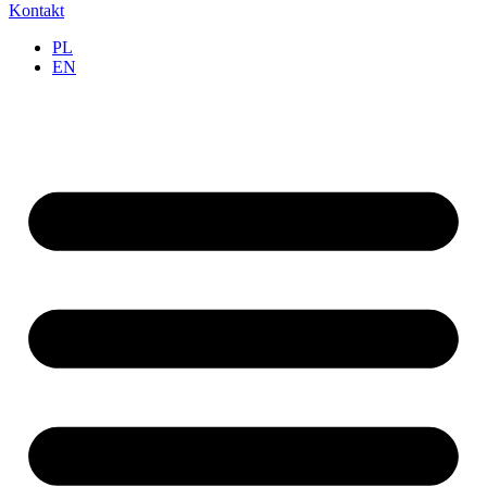
Kontakt
PL
EN