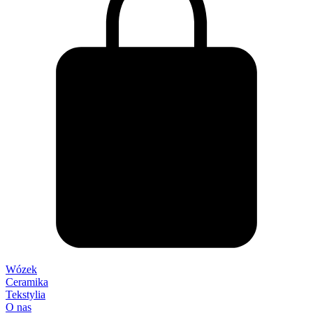
Wózek
Ceramika
Tekstylia
O nas