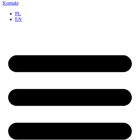
Kontakt
PL
EN