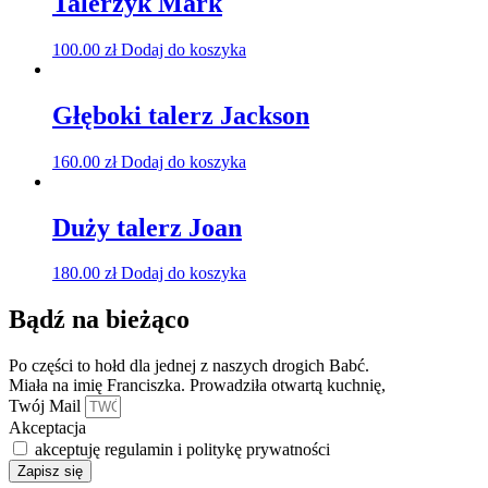
Talerzyk Mark
100.00
zł
Dodaj do koszyka
Głęboki talerz Jackson
160.00
zł
Dodaj do koszyka
Duży talerz Joan
180.00
zł
Dodaj do koszyka
Bądź na bieżąco
Po części to hołd dla jednej z naszych drogich Babć.
Miała na imię Franciszka. Prowadziła otwartą kuchnię,
Twój Mail
Akceptacja
akceptuję regulamin i politykę prywatności
Zapisz się