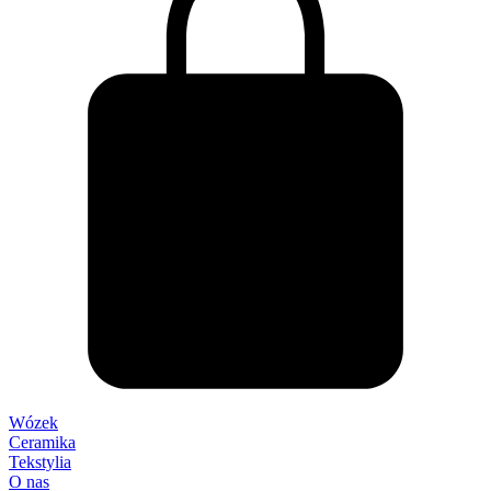
Wózek
Ceramika
Tekstylia
O nas