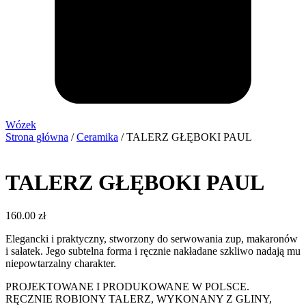
Wózek
Strona główna
/
Ceramika
/ TALERZ GŁĘBOKI PAUL
TALERZ GŁĘBOKI PAUL
160.00
zł
Elegancki i praktyczny, stworzony do serwowania zup, makaronów
i sałatek. Jego subtelna forma i ręcznie nakładane szkliwo nadają mu
niepowtarzalny charakter.
PROJEKTOWANE I PRODUKOWANE W POLSCE.
RĘCZNIE ROBIONY TALERZ, WYKONANY Z GLINY,