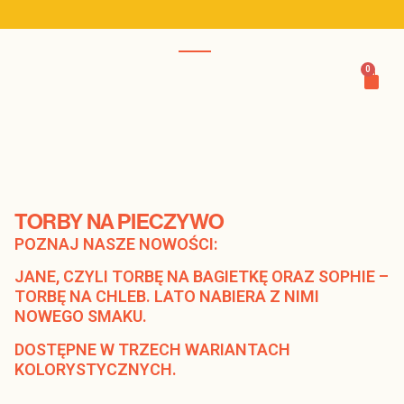
0
TORBY NA PIECZYWO
POZNAJ NASZE NOWOŚCI:
JANE, CZYLI TORBĘ NA BAGIETKĘ ORAZ SOPHIE –
TORBĘ NA CHLEB. LATO NABIERA Z NIMI
NOWEGO SMAKU.
DOSTĘPNE W TRZECH WARIANTACH
KOLORYSTYCZNYCH.